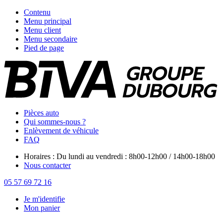
Contenu
Menu principal
Menu client
Menu secondaire
Pied de page
Pièces auto
Qui sommes-nous ?
Enlèvement de véhicule
FAQ
Horaires : Du lundi au vendredi : 8h00-12h00 / 14h00-18h00
Nous contacter
05 57 69 72 16
Je m'identifie
Mon panier