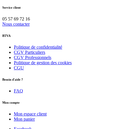
Service client
05 57 69 72 16
Nous contacter
BTVA
Politique de confidentialité
CGV Particuliers
CGV Professionnels
Politique de gestion des cookies
CGU
Besoin d'aide ?
FAQ
Mon compte
Mon espace client
Mon panier
Facebook