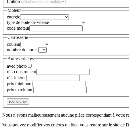
finition
Moteur
énergie
type de boite de vitesse
code moteur
Carrosserie
couleur
nombre de portes
Autres critères
avec photo
réf. constructeur
réf. interne
prix minimum
prix maximum
rechercher
Nous n'avons malheureusement aucune pièce correspondant à votre r
Vous pouvez modifier vos critères ou bien vous rendre sur le site de