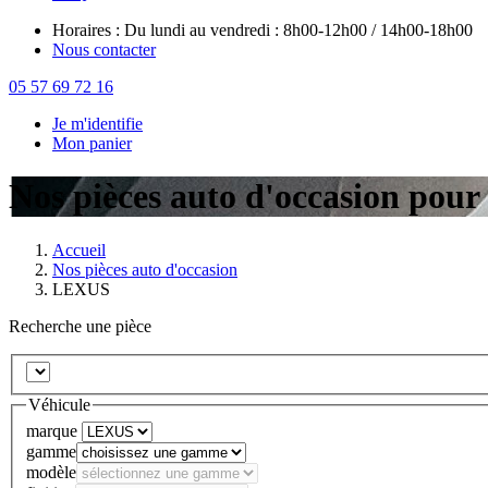
Horaires : Du lundi au vendredi : 8h00-12h00 / 14h00-18h00
Nous contacter
05 57 69 72 16
Je m'identifie
Mon panier
Nos pièces auto d'occasion po
Accueil
Nos pièces auto d'occasion
LEXUS
Recherche une pièce
Véhicule
marque
gamme
modèle