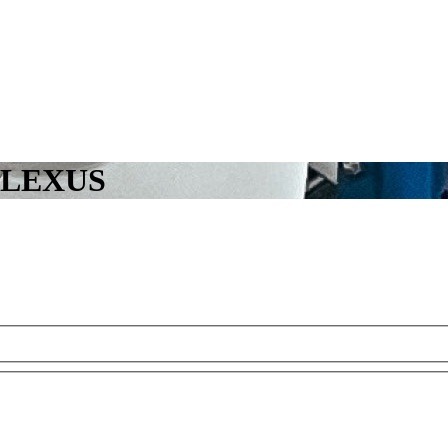
ur LEXUS