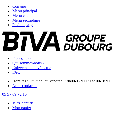
Contenu
Menu principal
Menu client
Menu secondaire
Pied de page
Pièces auto
Qui sommes-nous ?
Enlèvement de véhicule
FAQ
Horaires : Du lundi au vendredi : 8h00-12h00 / 14h00-18h00
Nous contacter
05 57 69 72 16
Je m'identifie
Mon panier