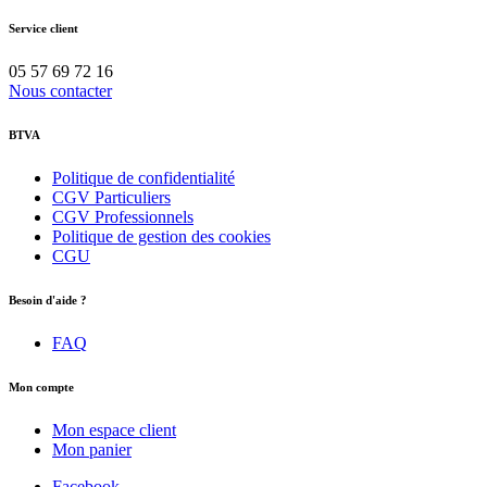
Service client
05 57 69 72 16
Nous contacter
BTVA
Politique de confidentialité
CGV Particuliers
CGV Professionnels
Politique de gestion des cookies
CGU
Besoin d'aide ?
FAQ
Mon compte
Mon espace client
Mon panier
Facebook