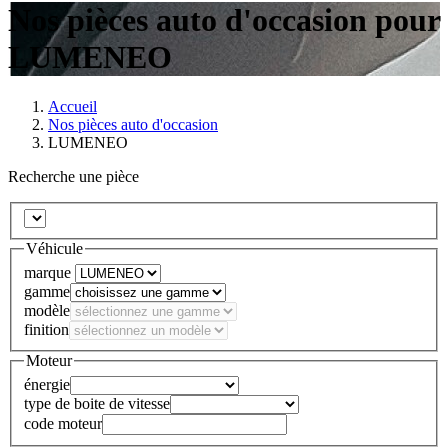
Nos pièces auto d'occasion pour
LUMENEO
Accueil
Nos pièces auto d'occasion
LUMENEO
Recherche une pièce
Véhicule
marque
gamme
modèle
finition
Moteur
énergie
type de boite de vitesse
code moteur