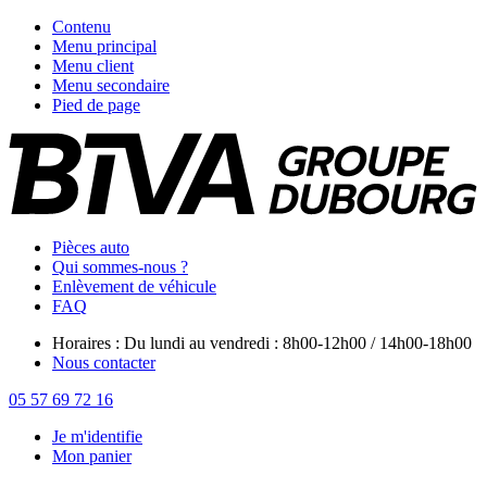
Contenu
Menu principal
Menu client
Menu secondaire
Pied de page
Pièces auto
Qui sommes-nous ?
Enlèvement de véhicule
FAQ
Horaires : Du lundi au vendredi : 8h00-12h00 / 14h00-18h00
Nous contacter
05 57 69 72 16
Je m'identifie
Mon panier