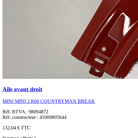
Aile avant droit
MINI MINI 2 R60 COUNTRYMAN BREAK
Réf. BTVA : 98094872
Réf. constructeur : 41009805644
132,04 €
TTC