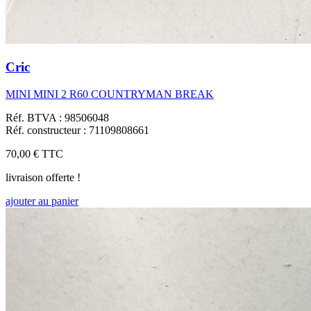
Cric
MINI MINI 2 R60 COUNTRYMAN BREAK
Réf. BTVA : 98506048
Réf. constructeur : 71109808661
70,00 €
TTC
livraison offerte !
ajouter au panier