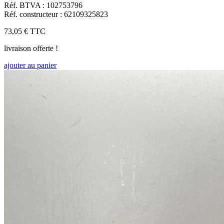
Réf. BTVA : 102753796
Réf. constructeur : 62109325823
73,05 €
TTC
livraison offerte !
ajouter au panier