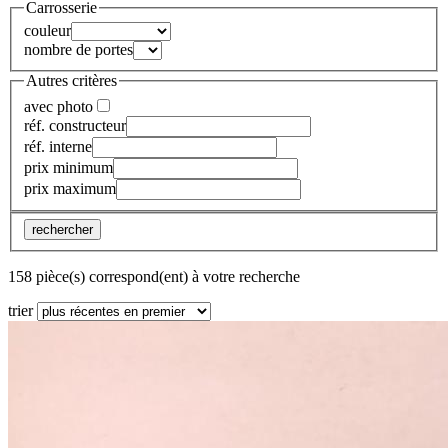
Carrosserie
couleur
nombre de portes
Autres critères
avec photo
réf. constructeur
réf. interne
prix minimum
prix maximum
rechercher
158 pièce(s) correspond(ent) à votre recherche
trier