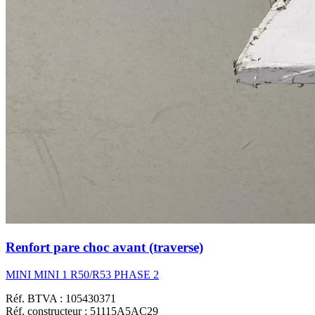
Renfort pare choc avant (traverse)
MINI MINI 1 R50/R53 PHASE 2
Réf. BTVA : 105430371
Réf. constructeur : 51115A5AC29