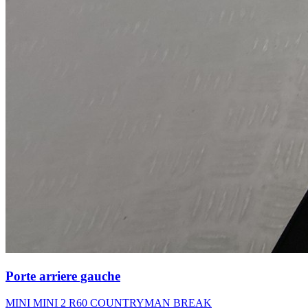
Porte arriere gauche
MINI MINI 2 R60 COUNTRYMAN BREAK