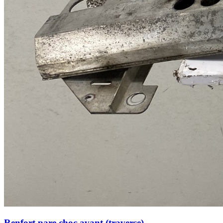
Renfort pare choc avant (traverse)