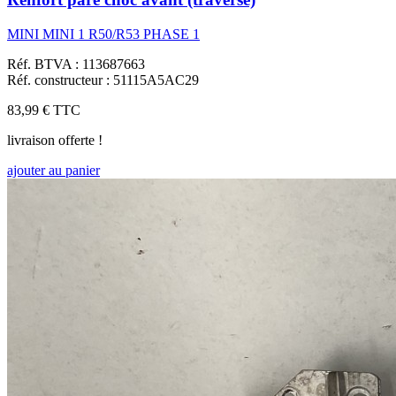
MINI MINI 1 R50/R53 PHASE 1
Réf. BTVA : 113687663
Réf. constructeur : 51115A5AC29
83,99 €
TTC
livraison offerte !
ajouter au panier