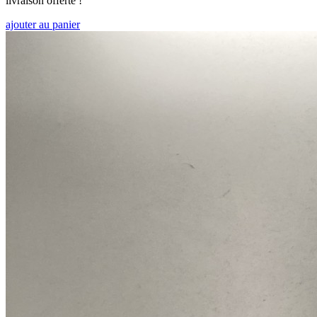
livraison offerte !
ajouter au panier