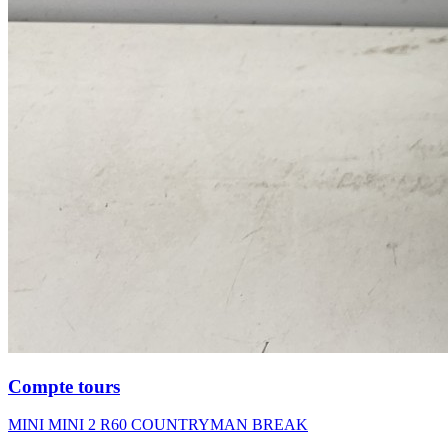
Compte tours
MINI MINI 2 R60 COUNTRYMAN BREAK