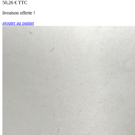
50,26 €
TTC
livraison offerte !
ajouter au panier