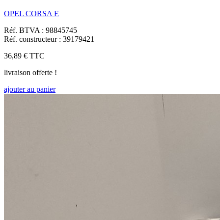
OPEL CORSA E
Réf. BTVA : 98845745
Réf. constructeur : 39179421
36,89 €
TTC
livraison offerte !
ajouter au panier