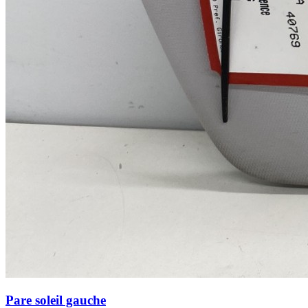
Pare soleil gauche