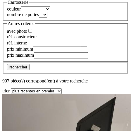
Carrosserie
couleur
nombre de portes
Autres critères
avec photo
réf. constructeur
réf. interne
prix minimum
prix maximum
rechercher
907 pièce(s) correspond(ent) à votre recherche
trier