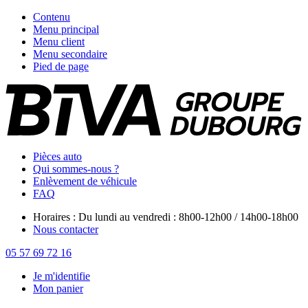
Contenu
Menu principal
Menu client
Menu secondaire
Pied de page
Pièces auto
Qui sommes-nous ?
Enlèvement de véhicule
FAQ
Horaires : Du lundi au vendredi : 8h00-12h00 / 14h00-18h00
Nous contacter
05 57 69 72 16
Je m'identifie
Mon panier