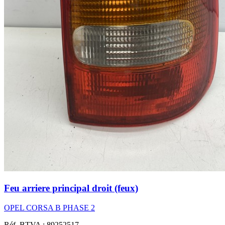
Feu arriere principal droit (feux)
OPEL CORSA B PHASE 2
Réf. BTVA : 89252517