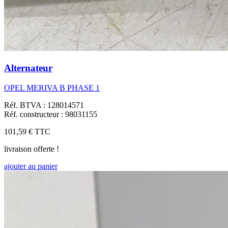
Alternateur
OPEL MERIVA B PHASE 1
Réf. BTVA : 128014571
Réf. constructeur : 98031155
101,59 €
TTC
livraison offerte !
ajouter au panier