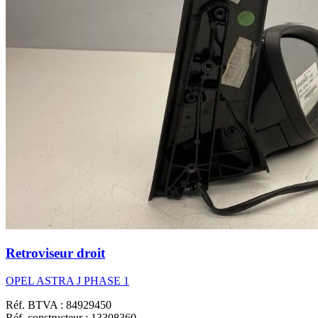
Retroviseur droit
OPEL ASTRA J PHASE 1
Réf. BTVA : 84929450
Réf. constructeur : 13308360