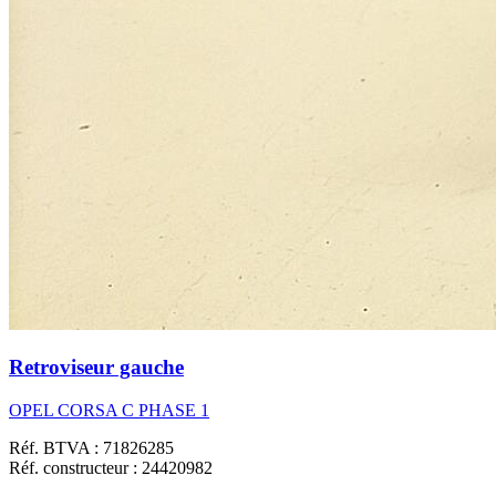
Retroviseur gauche
OPEL CORSA C PHASE 1
Réf. BTVA : 71826285
Réf. constructeur : 24420982