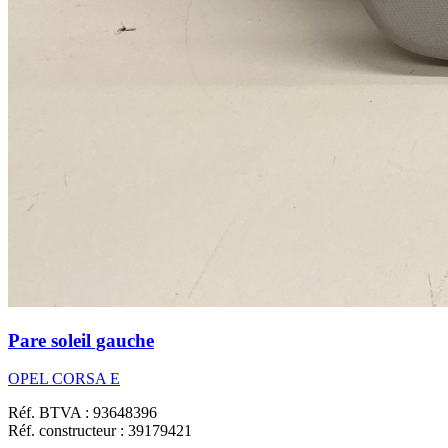
Pare soleil gauche
OPEL CORSA E
Réf. BTVA : 93648396
Réf. constructeur : 39179421