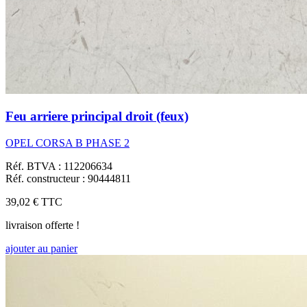
Feu arriere principal droit (feux)
OPEL CORSA B PHASE 2
Réf. BTVA : 112206634
Réf. constructeur : 90444811
39,02 €
TTC
livraison offerte !
ajouter au panier