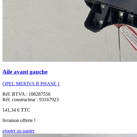
Aile avant gauche
OPEL MERIVA B PHASE 1
Réf. BTVA : 108287556
Réf. constructeur : 93167923
141,34 €
TTC
livraison offerte !
ajouter au panier