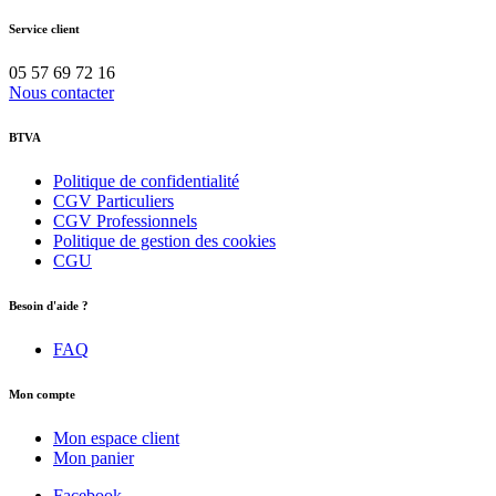
Service client
05 57 69 72 16
Nous contacter
BTVA
Politique de confidentialité
CGV Particuliers
CGV Professionnels
Politique de gestion des cookies
CGU
Besoin d'aide ?
FAQ
Mon compte
Mon espace client
Mon panier
Facebook