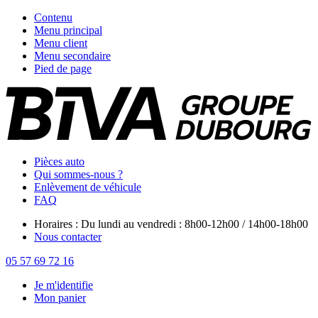
Contenu
Menu principal
Menu client
Menu secondaire
Pied de page
Pièces auto
Qui sommes-nous ?
Enlèvement de véhicule
FAQ
Horaires : Du lundi au vendredi : 8h00-12h00 / 14h00-18h00
Nous contacter
05 57 69 72 16
Je m'identifie
Mon panier