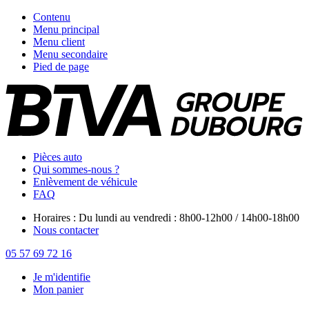
Contenu
Menu principal
Menu client
Menu secondaire
Pied de page
Pièces auto
Qui sommes-nous ?
Enlèvement de véhicule
FAQ
Horaires : Du lundi au vendredi : 8h00-12h00 / 14h00-18h00
Nous contacter
05 57 69 72 16
Je m'identifie
Mon panier