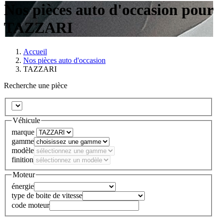
Nos pièces auto d'occasion pour
TAZZARI
Accueil
Nos pièces auto d'occasion
TAZZARI
Recherche une pièce
Véhicule
marque
gamme
modèle
finition
Moteur
énergie
type de boite de vitesse
code moteur