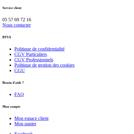
Service client
05 57 69 72 16
Nous contacter
BTVA
Politique de confidentialité
CGV Particuliers
CGV Professionnels
Politique de gestion des cookies
CGU
Besoin d'aide ?
FAQ
Mon compte
Mon espace client
Mon panier
Facebook