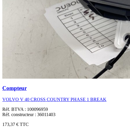
Compteur
VOLVO V 40 CROSS COUNTRY PHASE 1 BREAK
Réf. BTVA : 100096959
Réf. constructeur : 36011403
173,37 €
TTC