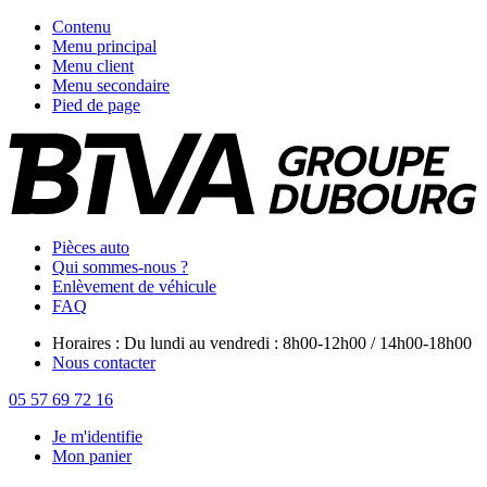
Contenu
Menu principal
Menu client
Menu secondaire
Pied de page
Pièces auto
Qui sommes-nous ?
Enlèvement de véhicule
FAQ
Horaires : Du lundi au vendredi : 8h00-12h00 / 14h00-18h00
Nous contacter
05 57 69 72 16
Je m'identifie
Mon panier