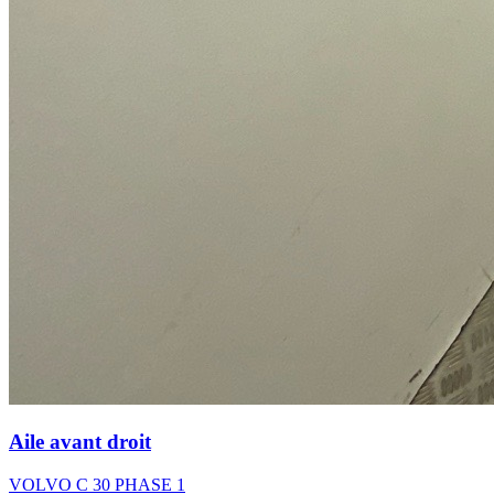
Aile avant droit
VOLVO C 30 PHASE 1