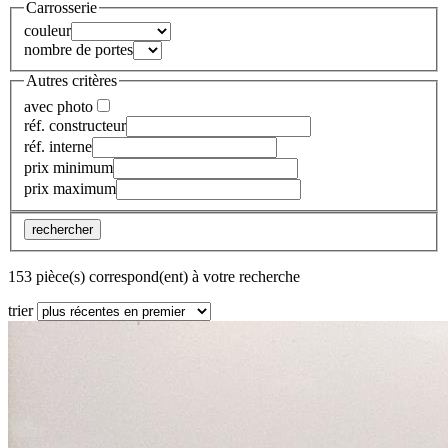
Carrosserie
couleur
nombre de portes
Autres critères
avec photo
réf. constructeur
réf. interne
prix minimum
prix maximum
rechercher
153 pièce(s) correspond(ent) à votre recherche
trier