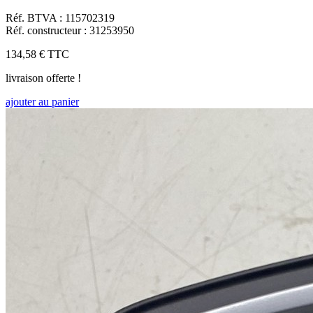
Réf. BTVA : 115702319
Réf. constructeur : 31253950
134,58 €
TTC
livraison offerte !
ajouter au panier