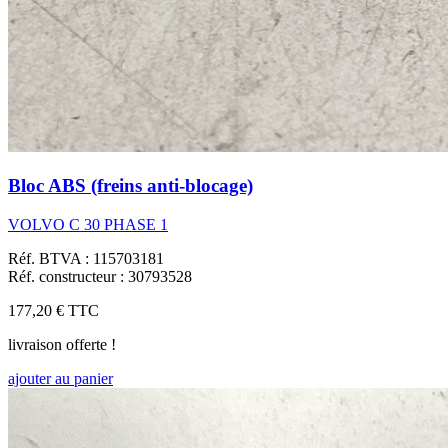
Bloc ABS (freins anti-blocage)
VOLVO C 30 PHASE 1
Réf. BTVA : 115703181
Réf. constructeur : 30793528
177,20 €
TTC
livraison offerte !
ajouter au panier