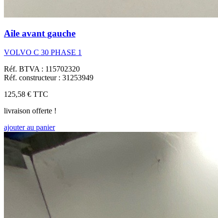
Aile avant gauche
VOLVO C 30 PHASE 1
Réf. BTVA : 115702320
Réf. constructeur : 31253949
125,58 €
TTC
livraison offerte !
ajouter au panier