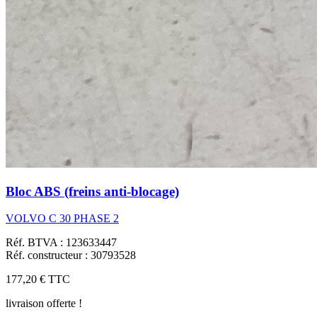
Bloc ABS (freins anti-blocage)
VOLVO C 30 PHASE 2
Réf. BTVA : 123633447
Réf. constructeur : 30793528
177,20 €
TTC
livraison offerte !