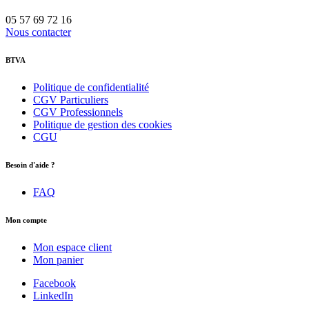
05 57 69 72 16
Nous contacter
BTVA
Politique de confidentialité
CGV Particuliers
CGV Professionnels
Politique de gestion des cookies
CGU
Besoin d'aide ?
FAQ
Mon compte
Mon espace client
Mon panier
Facebook
LinkedIn