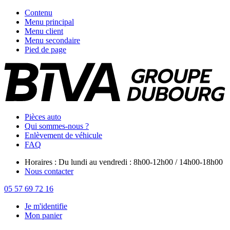
Contenu
Menu principal
Menu client
Menu secondaire
Pied de page
Pièces auto
Qui sommes-nous ?
Enlèvement de véhicule
FAQ
Horaires : Du lundi au vendredi : 8h00-12h00 / 14h00-18h00
Nous contacter
05 57 69 72 16
Je m'identifie
Mon panier