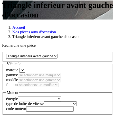
Triangle inferieur avant gauche
d'occasion
Accueil
Nos pièces auto d'occasion
Triangle inferieur avant gauche d'occasion
Recherche une pièce
Véhicule
marque
gamme
modèle
finition
Moteur
énergie
type de boite de vitesse
code moteur