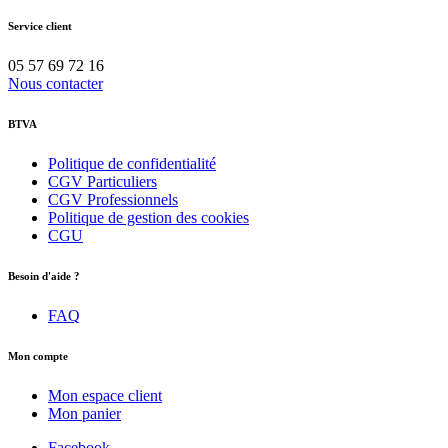
Service client
05 57 69 72 16
Nous contacter
BTVA
Politique de confidentialité
CGV Particuliers
CGV Professionnels
Politique de gestion des cookies
CGU
Besoin d'aide ?
FAQ
Mon compte
Mon espace client
Mon panier
Facebook