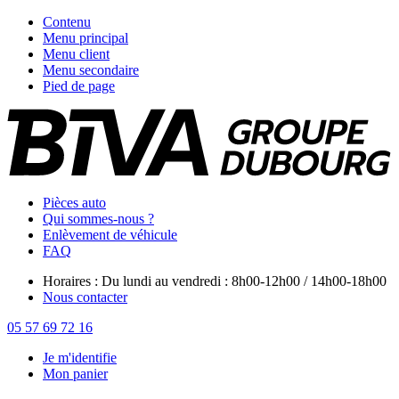
Contenu
Menu principal
Menu client
Menu secondaire
Pied de page
Pièces auto
Qui sommes-nous ?
Enlèvement de véhicule
FAQ
Horaires : Du lundi au vendredi : 8h00-12h00 / 14h00-18h00
Nous contacter
05 57 69 72 16
Je m'identifie
Mon panier