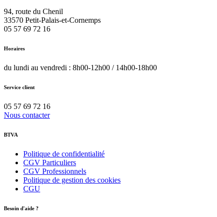
94, route du Chenil
33570
Petit-Palais-et-Cornemps
05 57 69 72 16
Horaires
du lundi au vendredi : 8h00-12h00 / 14h00-18h00
Service client
05 57 69 72 16
Nous contacter
BTVA
Politique de confidentialité
CGV Particuliers
CGV Professionnels
Politique de gestion des cookies
CGU
Besoin d'aide ?