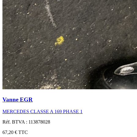
Vanne EGR
MERCEDES CLASSE A 169 PHASE 1
Réf. BTVA : 113878028
67,20 €
TTC