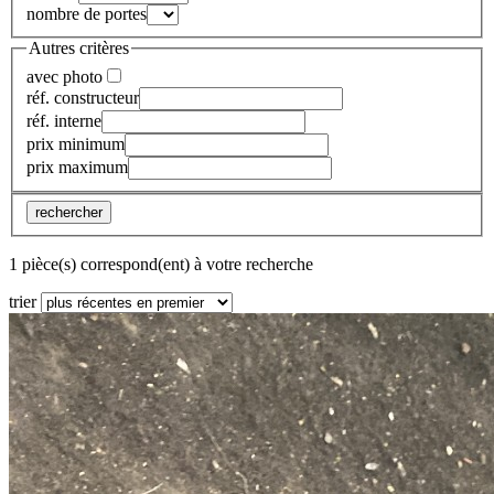
nombre de portes
Autres critères
avec photo
réf. constructeur
réf. interne
prix minimum
prix maximum
rechercher
1 pièce(s) correspond(ent) à votre recherche
trier