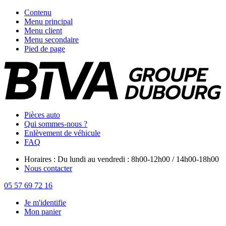
Contenu
Menu principal
Menu client
Menu secondaire
Pied de page
Pièces auto
Qui sommes-nous ?
Enlèvement de véhicule
FAQ
Horaires : Du lundi au vendredi : 8h00-12h00 / 14h00-18h00
Nous contacter
05 57 69 72 16
Je m'identifie
Mon panier