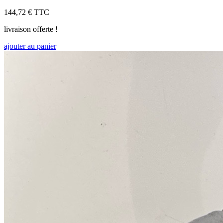
144,72 €
TTC
livraison offerte !
ajouter au panier