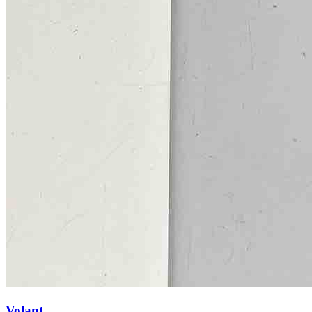
Volant