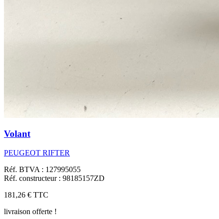
Volant
PEUGEOT RIFTER
Réf. BTVA : 127995055
Réf. constructeur : 98185157ZD
181,26 €
TTC
livraison offerte !