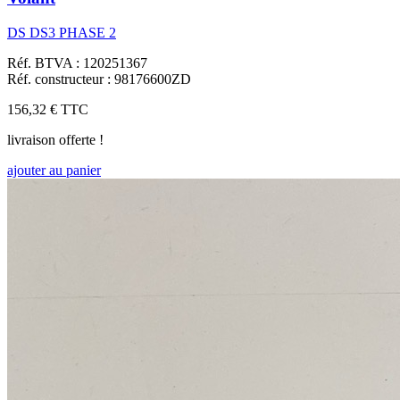
DS DS3 PHASE 2
Réf. BTVA : 120251367
Réf. constructeur : 98176600ZD
156,32 €
TTC
livraison offerte !
ajouter au panier