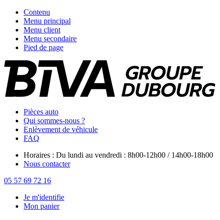
Contenu
Menu principal
Menu client
Menu secondaire
Pied de page
Pièces auto
Qui sommes-nous ?
Enlèvement de véhicule
FAQ
Horaires : Du lundi au vendredi : 8h00-12h00 / 14h00-18h00
Nous contacter
05 57 69 72 16
Je m'identifie
Mon panier