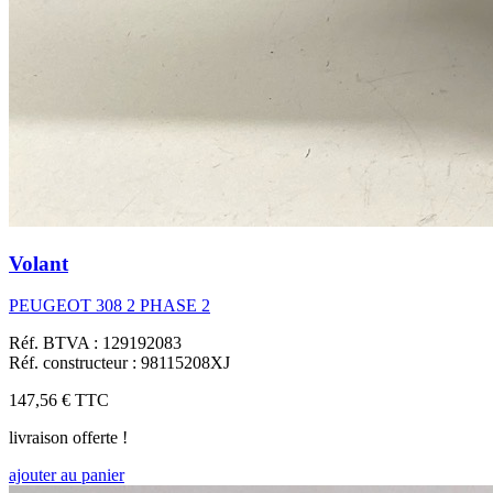
Volant
PEUGEOT 308 2 PHASE 2
Réf. BTVA : 129192083
Réf. constructeur : 98115208XJ
147,56 €
TTC
livraison offerte !
ajouter au panier