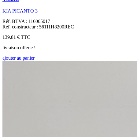
KIA PICANTO 3
Réf. BTVA : 116065017
Réf. constructeur : 56111H8200REC
139,81 €
TTC
livraison offerte !
ajouter au panier