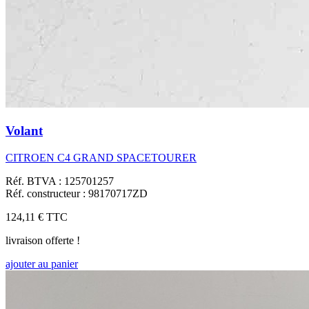
Volant
CITROEN C4 GRAND SPACETOURER
Réf. BTVA : 125701257
Réf. constructeur : 98170717ZD
124,11 €
TTC
livraison offerte !
ajouter au panier