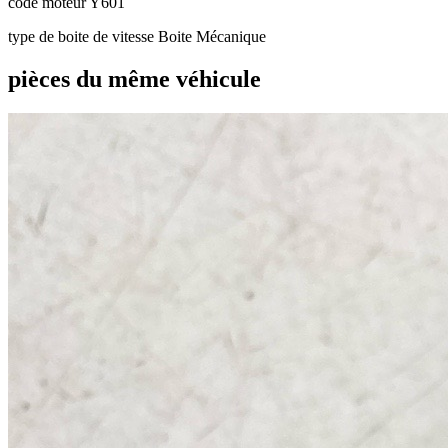
code moteur
Y601
type de boite de vitesse
Boite Mécanique
pièces du même véhicule