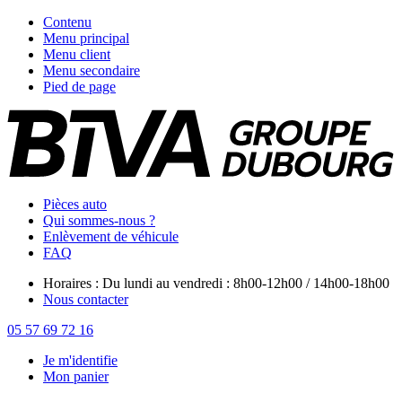
Contenu
Menu principal
Menu client
Menu secondaire
Pied de page
Pièces auto
Qui sommes-nous ?
Enlèvement de véhicule
FAQ
Horaires : Du lundi au vendredi : 8h00-12h00 / 14h00-18h00
Nous contacter
05 57 69 72 16
Je m'identifie
Mon panier