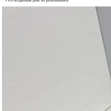
* TVA récupérable pour les professionnels