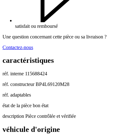
satisfait ou remboursé
Une question concernant cette pièce ou sa livraison ?
Contactez-nous
caractéristiques
réf. interne
115688424
réf. constructeur
BP4L69120M28
réf. adaptables
état de la pièce
bon état
description
Pièce contrôlée et vérifiée
véhicule d'origine