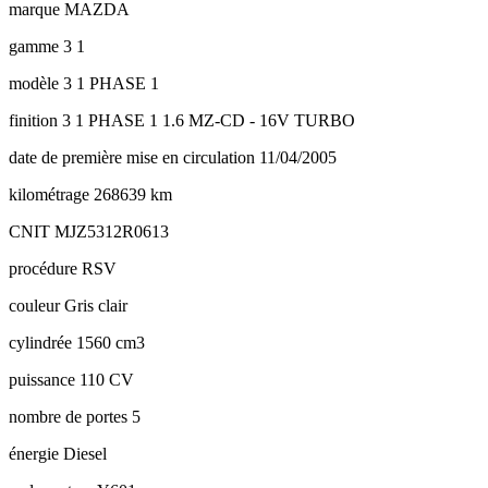
marque
MAZDA
gamme
3 1
modèle
3 1 PHASE 1
finition
3 1 PHASE 1 1.6 MZ-CD - 16V TURBO
date de première mise en circulation
11/04/2005
kilométrage
268639 km
CNIT
MJZ5312R0613
procédure
RSV
couleur
Gris clair
cylindrée
1560 cm3
puissance
110 CV
nombre de portes
5
énergie
Diesel