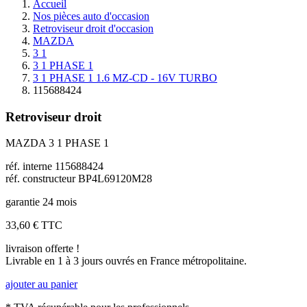
Accueil
Nos pièces auto d'occasion
Retroviseur droit d'occasion
MAZDA
3 1
3 1 PHASE 1
3 1 PHASE 1 1.6 MZ-CD - 16V TURBO
115688424
Retroviseur droit
MAZDA 3 1 PHASE 1
réf. interne 115688424
réf. constructeur BP4L69120M28
garantie 24 mois
33,60 €
TTC
livraison offerte !
Livrable en 1 à 3 jours ouvrés en France métropolitaine.
ajouter au panier